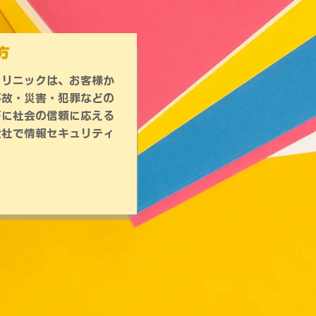
方
クリニックは、お客様か
事故・災害・犯罪などの
びに社会の信頼に応える
全社で情報セキュリティ