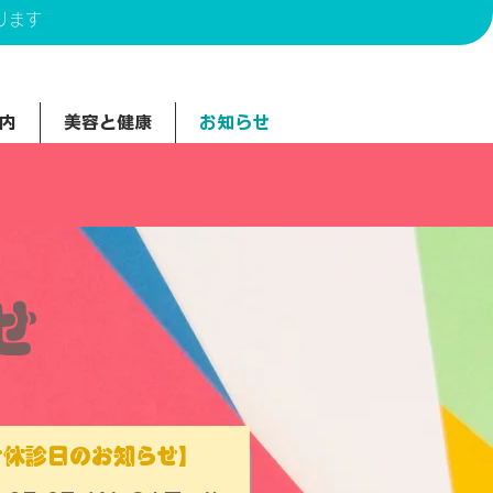
ります
内
美容と健康
お知らせ
せ
r休診日のお知らせ】