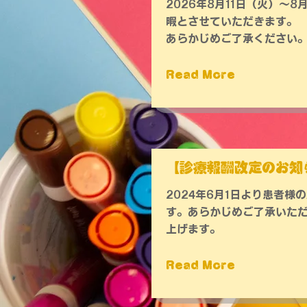
2026年8月11日（火）〜8
暇とさせていただきます。
あらかじめご了承ください
Read More
【診療報酬改定のお知
2024年6月1日より患者様
す。あらかじめご了承いた
上げます。
Read More