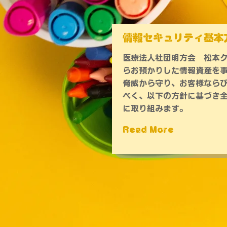
情報セキュリティ基本
医療法人社団明方会 松本
らお預かりした情報資産を
脅威から守り、お客様なら
べく、以下の方針に基づき
に取り組みます。
Read More