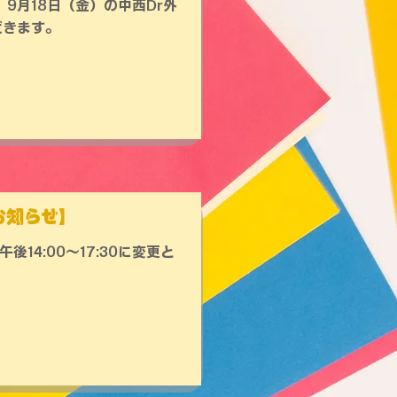
）、9月18日（金）の中西Dr外
だきます。
お知らせ】
後14:00～17:30に変更と